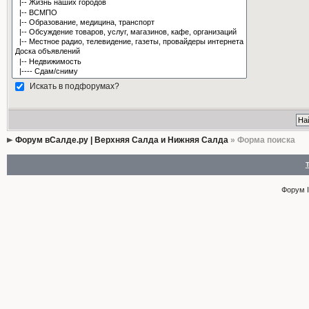
Искать в подфорумах?
Форум вСалде.ру | Верхняя Салда и Нижняя Салда
» Форма поиска
Форум