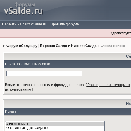
Перейти на сайт vSalde.ru
Правила форума
Здравствуйте
Форум вСалде.ру | Верхняя Салда и Нижняя Салда
» Форма поиска
Сл
Поиск по ключевым словам
Введите ключевое слово или фразу для поиска.
[
Расширенная помощь по
использованию
]
На
Искать