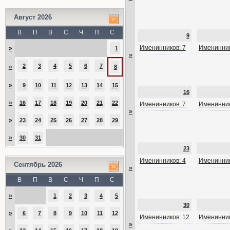
Август 2026
В
П
В
С
Ч
П
С
9
Именинников: 7
Именинник
»
1
»
2
3
4
5
6
7
»
8
»
9
10
11
12
13
14
15
16
»
16
17
18
19
20
21
22
Именинников: 7
Именинник
»
»
23
24
25
26
27
28
29
»
30
31
23
Именинников: 4
Именинник
Сентябрь 2026
»
В
П
В
С
Ч
П
С
»
1
2
3
4
5
30
»
6
7
8
9
10
11
12
Именинников: 12
Именинник
»