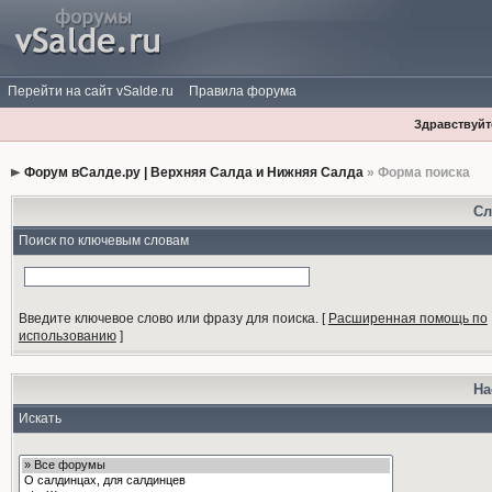
Перейти на сайт vSalde.ru
Правила форума
Здравствуйте
Форум вСалде.ру | Верхняя Салда и Нижняя Салда
» Форма поиска
Сл
Поиск по ключевым словам
Введите ключевое слово или фразу для поиска.
[
Расширенная помощь по
использованию
]
На
Искать