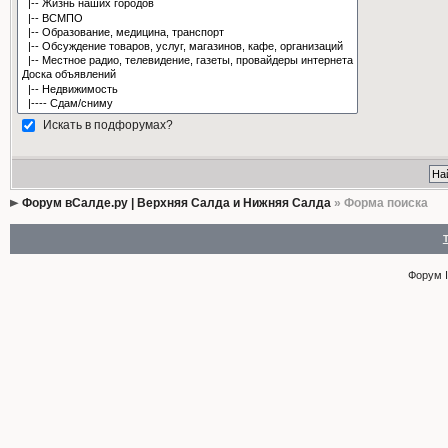
Искать в подфорумах?
Форум вСалде.ру | Верхняя Салда и Нижняя Салда
» Форма поиска
Форум