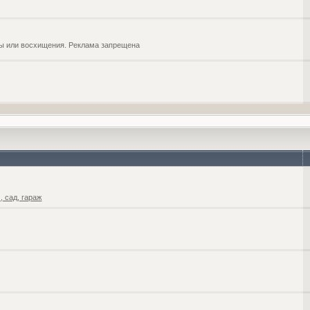
обы или восхищения. Реклама запрещена
 сад, гараж