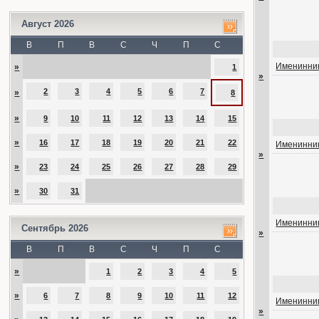
Август 2026
В
П
В
С
Ч
П
С
Именинник
»
1
»
2
3
4
5
6
7
»
8
»
9
10
11
12
13
14
15
»
16
17
18
19
20
21
22
Именинник
»
»
23
24
25
26
27
28
29
»
30
31
Именинник
Сентябрь 2026
»
В
П
В
С
Ч
П
С
»
1
2
3
4
5
»
6
7
8
9
10
11
12
Именинник
»