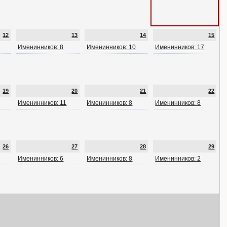
12
13
14
15
Именинников: 8
Именинников: 10
Именинников: 17
19
20
21
22
Именинников: 11
Именинников: 8
Именинников: 8
26
27
28
29
Именинников: 6
Именинников: 8
Именинников: 2