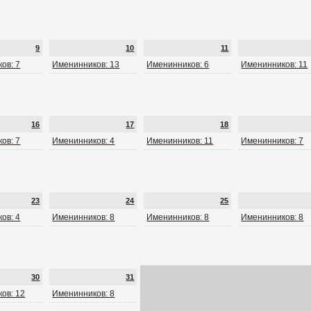
9
10
11
ов: 7
Именинников: 13
Именинников: 6
Именинников: 11
16
17
18
ов: 7
Именинников: 4
Именинников: 11
Именинников: 7
23
24
25
ов: 4
Именинников: 8
Именинников: 8
Именинников: 8
30
31
ов: 12
Именинников: 8