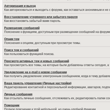
Авторизация и выход
Как авторизоваться и выходить с форума, как оставаться анонимным и не
Восстановление утерянного или забытого пароля
Как восстановить забытый вами пароль.
Размещение сообщений
Пояснение к функциям, доступным при размещении сообщений на форуме
Опции тем
Пояснения к опциям, доступным при просмотре темы.
Поиск тем и сообщений
Как пользоваться функцией поиска.
Просмотр активных тем и новых сообщений
Как просмотреть все темы, на которые были добавлены ответы сегодня, а
Уведомление на е-mail о новом сообщении
Как получить уведомление электронным сообщением, когда в тему добавле
Ваша панель управления (Личные настройки)
Редактирование контактной и персональной информации, аватаров, подпис
Личные сообщения
Как отсылать личные сообщения, отслеживать их, редактировать папки с
Помошник
Полное пояснение к этой небольшой, но очень удобной функции