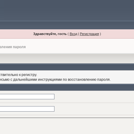
Здравствуйте, гость
(
Вход
|
Регистрация
)
вления пароля
твительно к регистру.
письмо с дальнейшими инструкциями по восстановлению пароля.