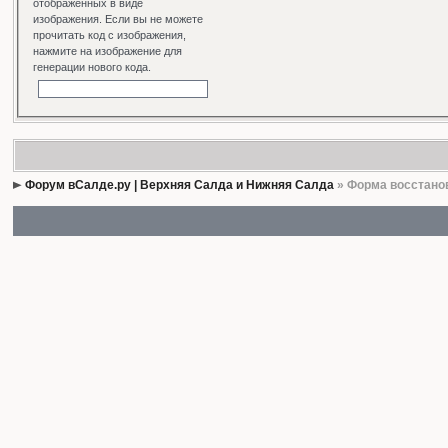
отображенных в виде
изображения. Если вы не можете
прочитать код с изображения,
нажмите на изображение для
генерации нового кода.
Форум вСалде.ру | Верхняя Салда и Нижняя Салда
» Форма восстано