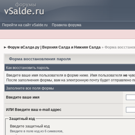
Перейти на сайт vSalde.ru
Правила форума
Форум вСалде.ру | Верхняя Салда и Нижняя Салда
» Форма восстано
Форма восстановления пароля
Как восстановить пароль
Введите ваше имя пользователя в форме ниже. Имя пользователя
не
чувс
После заполнения формы, вам на электронную почту будет отправлено 
Заполните все поля формы
Введите ваше имя
ИЛИ Введите ваш e-mail адрес
Защитный код
Введите защитный код
Введите в поле код из 6 символов,