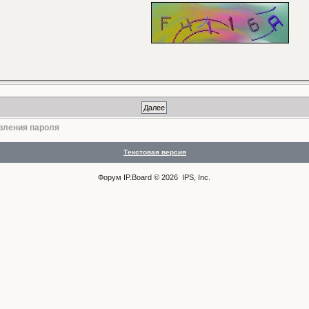
вления пароля
Текстовая версия
Форум
IP.Board
© 2026
IPS, Inc
.