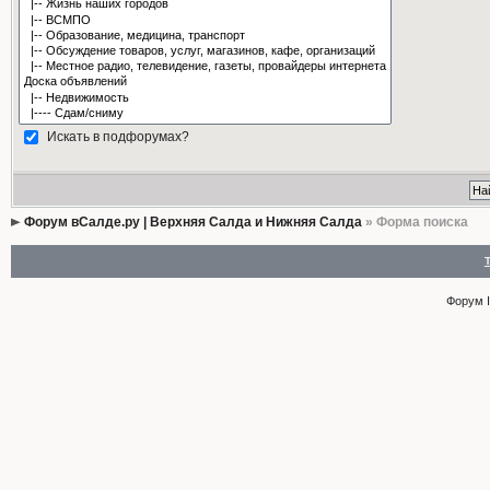
Искать в подфорумах?
Форум вСалде.ру | Верхняя Салда и Нижняя Салда
» Форма поиска
Форум