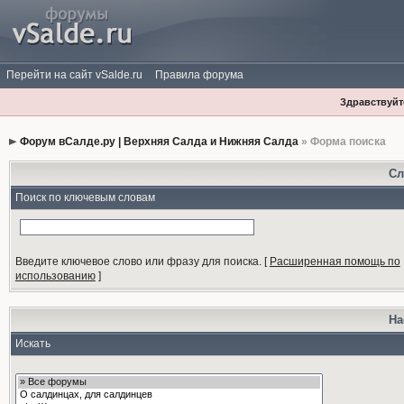
Перейти на сайт vSalde.ru
Правила форума
Здравствуйте
Форум вСалде.ру | Верхняя Салда и Нижняя Салда
» Форма поиска
Сл
Поиск по ключевым словам
Введите ключевое слово или фразу для поиска.
[
Расширенная помощь по
использованию
]
На
Искать