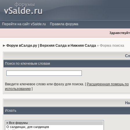
Перейти на сайт vSalde.ru
Правила форума
Здравствуйте
Форум вСалде.ру | Верхняя Салда и Нижняя Салда
» Форма поиска
Сл
Поиск по ключевым словам
Введите ключевое слово или фразу для поиска.
[
Расширенная помощь по
использованию
]
На
Искать