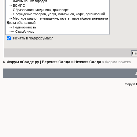
Искать в подфорумах?
Форум вСалде.ру | Верхняя Салда и Нижняя Салда
» Форма поиска
Форум