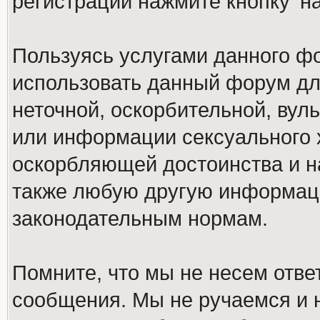
регистрации нажмите кнопку 'н
Пользуясь услугами данного ф
использовать данный форум дл
неточной, оскорбительной, вул
или информации сексуального 
оскорбляющей достоинства и н
также любую другую информац
законодательным нормам.
Помните, что мы не несем отв
сообщения. Мы не ручаемся и н