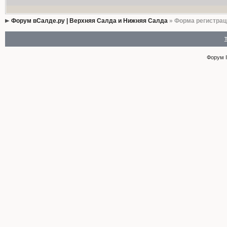
Форум вСалде.ру | Верхняя Салда и Нижняя Салда
» Форма регистрац
Форум