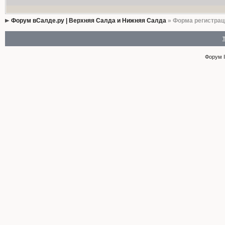
Форум вСалде.ру | Верхняя Салда и Нижняя Салда
» Форма регистрац
Форум