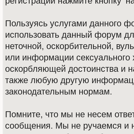
регистрации нажмите кнопку 'н
Пользуясь услугами данного ф
использовать данный форум дл
неточной, оскорбительной, вул
или информации сексуального 
оскорбляющей достоинства и н
также любую другую информац
законодательным нормам.
Помните, что мы не несем отв
сообщения. Мы не ручаемся и н