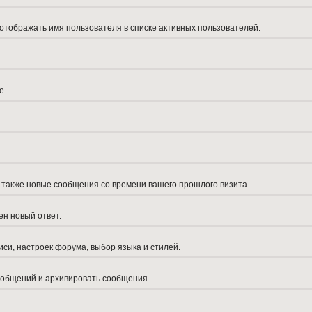
 отображать имя пользователя в списке активных пользователей.
е.
а также новые сообщения со времени вашего прошлого визита.
ен новый ответ.
си, настроек форума, выбор языка и стилей.
сообщений и архивировать сообщения.