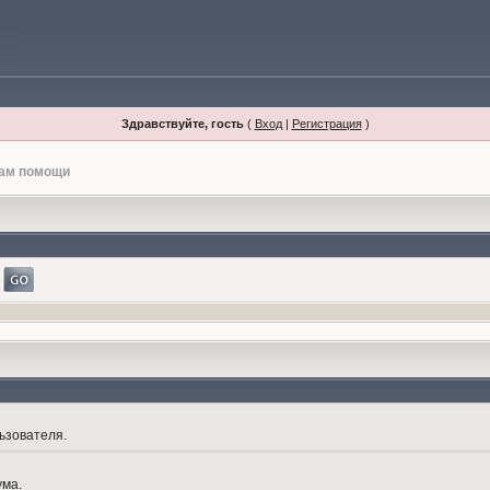
Здравствуйте, гость
(
Вход
|
Регистрация
)
лам помощи
ьзователя.
ума.