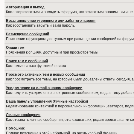
Авторизация и выход
Как авторизоваться и выходить с форума, как оставаться анонимным и не
Восстановление утерянного или забытого пароля
Как восстановить забытый вами пароль.
Размещение сообщений
Пояснение к функциям, доступным при размещении сообщений на форум
Опции тем
Пояснения к опциям, доступным при просмотре темы.
Поиск тем и сообщений
Как пользоваться функцией поиска.
Просмотр активных тем и новых сообщений
Как просмотреть все темы, на которые были добавлены ответы сегодня, 
Уведомление на е-mail о новом сообщении
Как получить уведомление электронным сообщением, когда в тему добавл
Ваша панель управления (Личные настройки)
Редактирование контактной и персональной информации, аватаров, подпи
Личные сообщения
Как отсылать личные сообщения, отслеживать их, редактировать папки 
Помошник
Полное пояснение к этой небольшой, но очень удобной функции