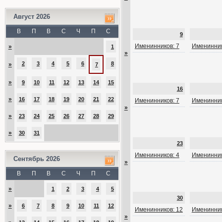
Август 2026
В
П
В
С
Ч
П
С
9
Именинников: 7
Именинник
»
1
»
2
3
4
5
6
8
»
7
»
9
10
11
12
13
14
15
16
»
16
17
18
19
20
21
22
Именинников: 7
Именинник
»
»
23
24
25
26
27
28
29
»
30
31
23
Именинников: 4
Именинник
Сентябрь 2026
»
В
П
В
С
Ч
П
С
»
1
2
3
4
5
30
»
6
7
8
9
10
11
12
Именинников: 12
Именинник
»