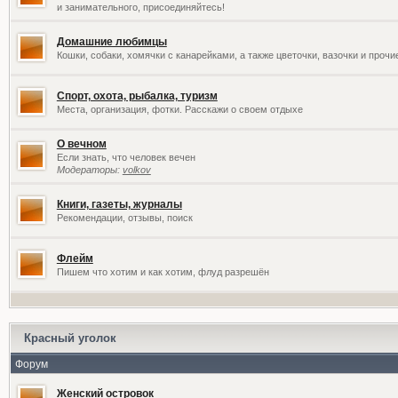
и занимательного, присоединяйтесь!
Домашние любимцы
Кошки, собаки, хомячки с канарейками, а также цветочки, вазочки и проч
Спорт, охота, рыбалка, туризм
Места, организация, фотки. Расскажи о своем отдыхе
О вечном
Если знать, что человек вечен
Модераторы:
volkov
Книги, газеты, журналы
Рекомендации, отзывы, поиск
Флейм
Пишем что хотим и как хотим, флуд разрешён
Красный уголок
Форум
Женский островок