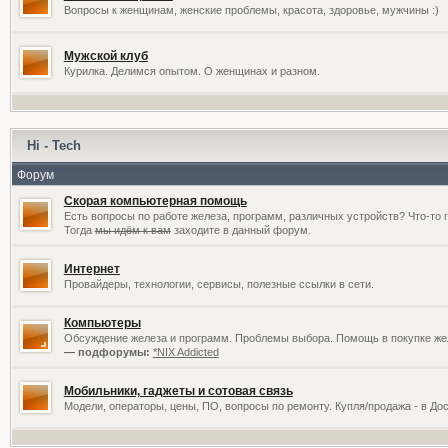
Вопросы к женщинам, женские проблемы, красота, здоровье, мужчины :)
Мужской клуб
Курилка. Делимся опытом. О женщинах и разном.
Hi - Tech
Форум
Скорая компьютерная помощь
Есть вопросы по работе железа, программ, различных устройств? Что-то 
Тогда
мы идём к вам
заходите в данный форум.
Интернет
Провайдеры, технологии, сервисы, полезные ссылки в сети.
Компьютеры
Обсуждение железа и программ. Проблемы выбора. Помощь в покупке жел
— подфорумы:
*NIX Addicted
Мобильники, гаджеты и сотовая связь
Модели, операторы, цены, ПО, вопросы по ремонту. Купля/продажа - в До