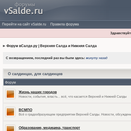
Перейти на сайт vSalde.ru
Правила форума
Здравствуйте
Форум вСалде.ру | Верхняя Салда и Нижняя Салда
С возвращением, последний раз вы были здесь:
минуту назад
О салдинцах, для салдинцев
Форум
Жизнь наших городов
Новости, события, власть... всё, что касается Верхней и Нижней Салды
ВСМПО
Всё о градообразующем предприятии Верхней Салды. Новости, обсужден
Образование, медицина, транспорт