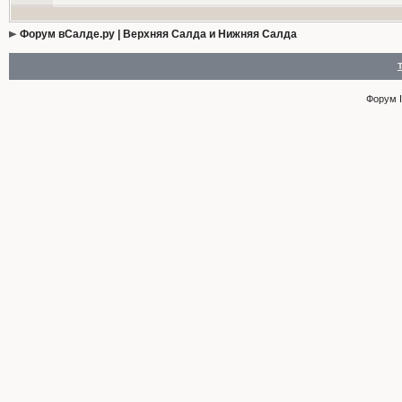
Форум вСалде.ру | Верхняя Салда и Нижняя Салда
Форум