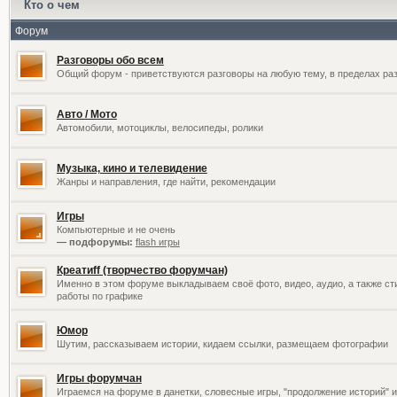
Кто о чем
Форум
Разговоры обо всем
Общий форум - приветствуются разговоры на любую тему, в пределах раз
Авто / Мото
Автомобили, мотоциклы, велосипеды, ролики
Музыка, кино и телевидение
Жанры и направления, где найти, рекомендации
Игры
Компьютерные и не очень
— подфорумы:
flash игры
Креатиff (творчество форумчан)
Именно в этом форуме выкладываем своё фото, видео, аудио, а также сти
работы по графике
Юмор
Шутим, рассказываем истории, кидаем ссылки, размещаем фотографии
Игры форумчан
Играемся на форуме в данетки, словесные игры, "продолжение историй" и