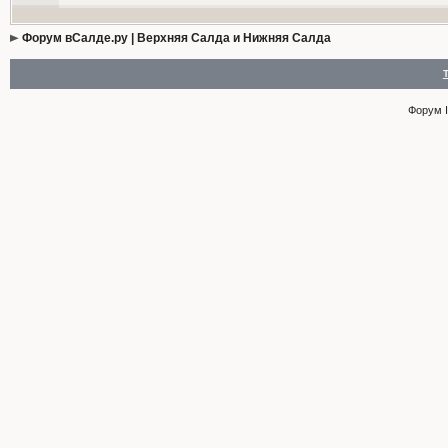
Форум вСалде.ру | Верхняя Салда и Нижняя Салда
Форум