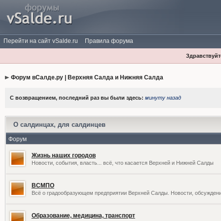
Перейти на сайт vSalde.ru
Правила форума
Здравствуйте
Форум вСалде.ру | Верхняя Салда и Нижняя Салда
С возвращением, последний раз вы были здесь:
минуту назад
О салдинцах, для салдинцев
Форум
Жизнь наших городов
Новости, события, власть... всё, что касается Верхней и Нижней Салды
ВСМПО
Всё о градообразующем предприятии Верхней Салды. Новости, обсужден
Образование, медицина, транспорт