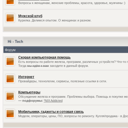
Вопросы к женщинам, женские проблемы, красота, здоровье, мужчины :)
Мужской клуб
Курилка. Делимся опытом. О женщинах и разном.
Hi - Tech
Форум
Скорая компьютерная помощь
Есть вопросы по работе железа, программ, различных устройств? Что-то 
Тогда
мы идём к вам
заходите в данный форум.
Интернет
Провайдеры, технологии, сервисы, полезные ссылки в сети.
Компьютеры
Обсуждение железа и программ. Проблемы выбора. Помощь в покупке жел
— подфорумы:
*NIX Addicted
Мобильники, гаджеты и сотовая связь
Модели, операторы, цены, ПО, вопросы по ремонту. Купля/продажа - в До