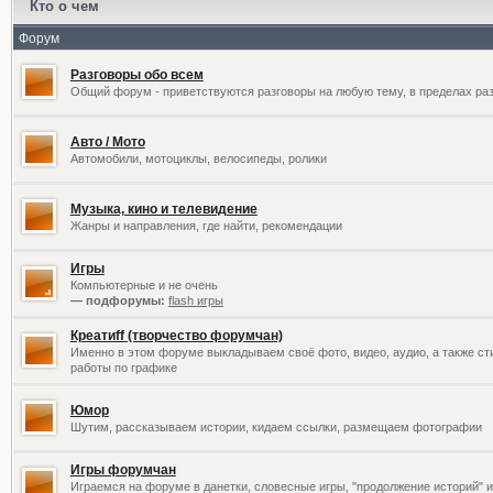
Кто о чем
Форум
Разговоры обо всем
Общий форум - приветствуются разговоры на любую тему, в пределах раз
Авто / Мото
Автомобили, мотоциклы, велосипеды, ролики
Музыка, кино и телевидение
Жанры и направления, где найти, рекомендации
Игры
Компьютерные и не очень
— подфорумы:
flash игры
Креатиff (творчество форумчан)
Именно в этом форуме выкладываем своё фото, видео, аудио, а также сти
работы по графике
Юмор
Шутим, рассказываем истории, кидаем ссылки, размещаем фотографии
Игры форумчан
Играемся на форуме в данетки, словесные игры, "продолжение историй" и