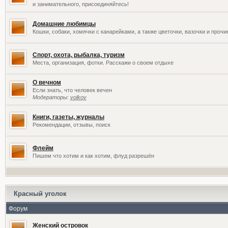
и занимательного, присоединяйтесь!
Домашние любимцы
Кошки, собаки, хомячки с канарейками, а также цветочки, вазочки и проч
Спорт, охота, рыбалка, туризм
Места, организация, фотки. Расскажи о своем отдыхе
О вечном
Если знать, что человек вечен
Модераторы:
volkov
Книги, газеты, журналы
Рекомендации, отзывы, поиск
Флейм
Пишем что хотим и как хотим, флуд разрешён
Красный уголок
Форум
Женский островок