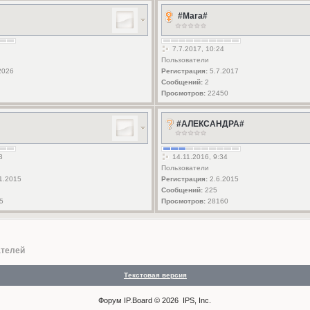
#Mara#
7.7.2017, 10:24
Пользователи
2026
Регистрация:
5.7.2017
Сообщений:
2
Просмотров:
22450
#АЛЕКСАНДРА#
3
14.11.2016, 9:34
Пользователи
1.2015
Регистрация:
2.6.2015
Сообщений:
225
5
Просмотров:
28160
ателей
Текстовая версия
Форум
IP.Board
© 2026
IPS, Inc
.