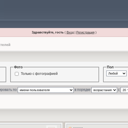
Здравствуйте, гость
(
Вход
|
Регистрация
)
ателей
Фото
Пол
Только с фотографией
тировать по
в порядке
с