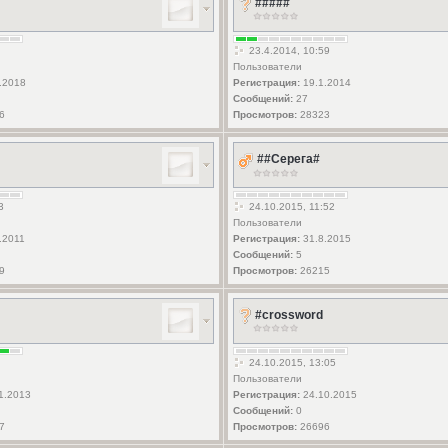
#####
23.4.2014, 10:59
Пользователи
.2018
Регистрация:
19.1.2014
Сообщений:
27
6
Просмотров:
28323
##Серега#
3
24.10.2015, 11:52
Пользователи
.2011
Регистрация:
31.8.2015
Сообщений:
5
9
Просмотров:
26215
#crossword
24.10.2015, 13:05
Пользователи
1.2013
Регистрация:
24.10.2015
Сообщений:
0
7
Просмотров:
26696