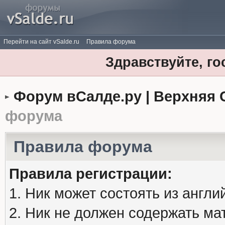
Перейти на сайт vSalde.ru
Правила форума
Здравствуйте, го
Форум вСалде.ру | Верхняя 
форума
Правила форума
Правила регистрации:
1. Ник может состоять из англи
2. Ник не должен содержать м