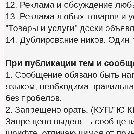
12. Реклама и обсуждение люб
13. Реклама любых товаров и у
"Товары и услуги" доски объяв
14. Дублирование ников. Один 
При публикации тем и сообщ
1. Сообщение обязано быть на
языком, необходима правильна
без пробелов.
2. Запрещено орать. (КУПЛЮ
Запрещено выделять сообщени
шрифта, отличающимся от при