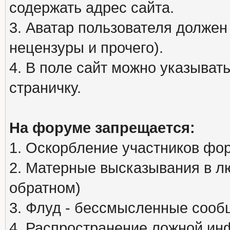
содержать адрес сайта.
3. Аватар пользователя должен
нецензуры и прочего).
4. В поле сайт можно указыва
страничку.
На форуме запрещается:
1. Оскорбление участников фо
2. Матерные высказывания в л
обратном)
3. Флуд - бессмысленные сообщ
4. Распространение ложной ин