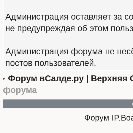
Администрация оставляет за с
не предупреждая об этом поль
Администрация форума не несё
постов пользователей.
Форум вСалде.ру | Верхняя 
форума
Форум
IP.Bo