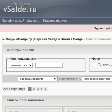
Перейти на сайт vSalde.ru
Правила форума
Здравствуйте
Форум вСалде.ру | Верхняя Салда и Нижняя Салда
» Список пользова
Фильтры поиска
Имя пользователя
Фото
Только с
, сортировать по
2267 страниц
1
2
3
>
»
Список пользователей