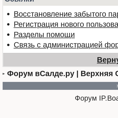
Восстановление забытого па
Регистрация нового пользов
Разделы помощи
Связь с администрацией фо
Верн
Форум вСалде.ру | Верхняя 
Форум
IP.Bo