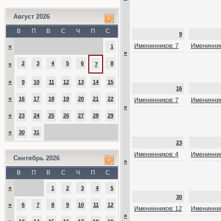
Август 2026
В
П
В
С
Ч
П
С
9
Именинников: 7
Именинник
»
1
»
2
3
4
5
6
8
»
7
»
9
10
11
12
13
14
15
16
»
16
17
18
19
20
21
22
Именинников: 7
Именинник
»
»
23
24
25
26
27
28
29
»
30
31
23
Именинников: 4
Именинник
Сентябрь 2026
»
В
П
В
С
Ч
П
С
»
1
2
3
4
5
30
»
6
7
8
9
10
11
12
Именинников: 12
Именинник
»