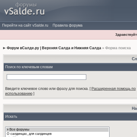
Перейти на сайт vSalde.ru
Правила форума
Здравствуйте
Форум вСалде.ру | Верхняя Салда и Нижняя Салда
» Форма поиска
Сл
Поиск по ключевым словам
Введите ключевое слово или фразу для поиска.
[
Расширенная помощь по
использованию
]
На
Искать