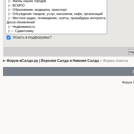
Искать в подфорумах?
Форум вСалде.ру | Верхняя Салда и Нижняя Салда
» Форма поиска
Форум