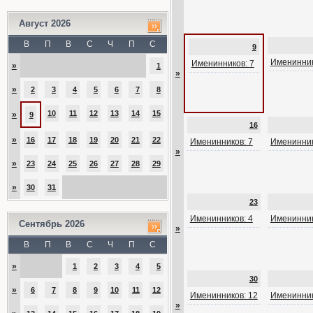
Август 2026
В
П
В
С
Ч
П
С
9
Именинник
Именинников: 7
»
1
»
»
2
3
4
5
6
7
8
10
11
12
13
14
15
»
9
16
»
16
17
18
19
20
21
22
Именинников: 7
Именинник
»
»
23
24
25
26
27
28
29
»
30
31
23
Именинников: 4
Именинник
Сентябрь 2026
»
В
П
В
С
Ч
П
С
»
1
2
3
4
5
30
»
6
7
8
9
10
11
12
Именинников: 12
Именинник
»