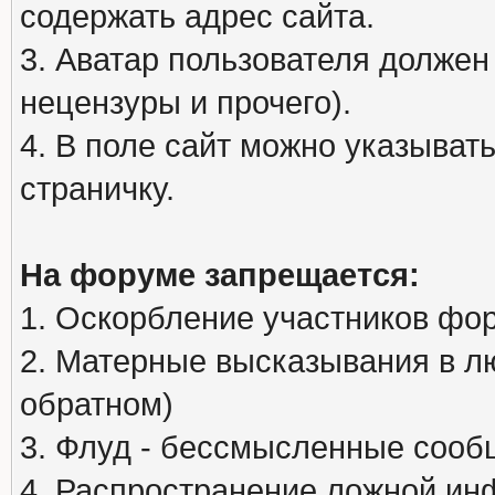
содержать адрес сайта.
3. Аватар пользователя должен
нецензуры и прочего).
4. В поле сайт можно указыва
страничку.
На форуме запрещается:
1. Оскорбление участников фо
2. Матерные высказывания в л
обратном)
3. Флуд - бессмысленные сообщ
4. Распространение ложной ин