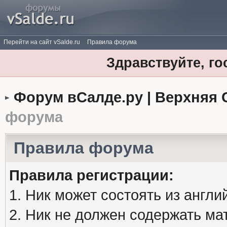
Перейти на сайт vSalde.ru
Правила форума
Здравствуйте, го
Форум вСалде.ру | Верхняя 
форума
Правила форума
Правила регистрации:
1. Ник может состоять из англи
2. Ник не должен содержать м