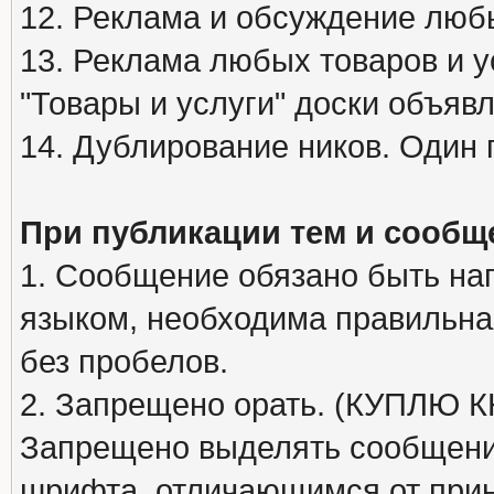
12. Реклама и обсуждение люб
13. Реклама любых товаров и у
"Товары и услуги" доски объяв
14. Дублирование ников. Один 
При публикации тем и сообщ
1. Сообщение обязано быть на
языком, необходима правильна
без пробелов.
2. Запрещено орать. (КУПЛЮ
Запрещено выделять сообщени
шрифта, отличающимся от при