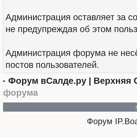
Администрация оставляет за с
не предупреждая об этом поль
Администрация форума не несё
постов пользователей.
Форум вСалде.ру | Верхняя 
форума
Форум
IP.Bo