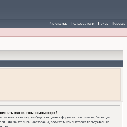
Календарь
Пользователи
Поиск
Помощь
помнить вас на этом компьютере?
и поставить галочку, вы будете входить в форум автоматически, без ввода
оля. Это может быть небезопасно, если этим компьютером пользуетесь не
ько вы.