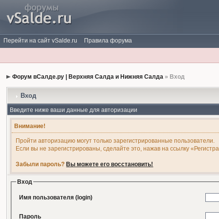
Перейти на сайт vSalde.ru
Правила форума
Форум вСалде.ру | Верхняя Салда и Нижняя Салда
» Вход
Вход
Введите ниже ваши данные для авторизации
Внимание!
Пройти авторизацию могут только зарегистрированные пользователи.
Если вы не зарегистрированы, сделайте это, нажав на ссылку «Регистр
Забыли пароль?
Вы можете его восстановить!
Вход
Имя пользователя (login)
Пароль