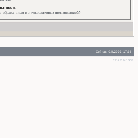
рытность
отображать вас в списке активных пользователей?
Сейчас: 9.8.2026, 17:38