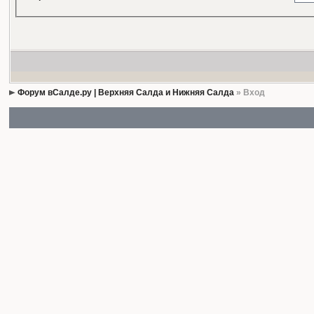
Форум вСалде.ру | Верхняя Салда и Нижняя Салда
» Вход