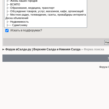
Искать в подфорумах?
Форум вСалде.ру | Верхняя Салда и Нижняя Салда
» Форма поиска
Форум