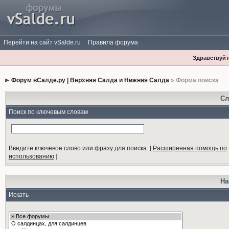
Перейти на сайт vSalde.ru
Правила форума
Здравствуйте
Форум вСалде.ру | Верхняя Салда и Нижняя Салда
» Форма поиска
Сл
Поиск по ключевым словам
Введите ключевое слово или фразу для поиска.
[
Расширенная помощь по
использованию
]
На
Искать