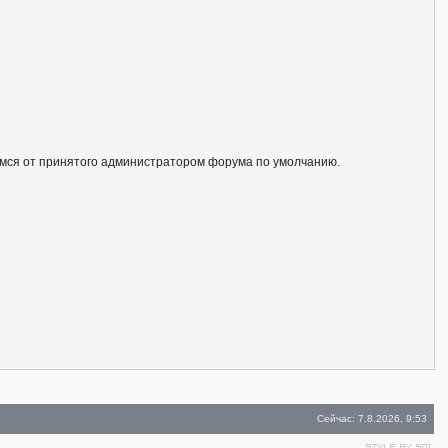
ся от принятого администратором форума по умолчанию.
Сейчас: 7.8.2026, 9:53