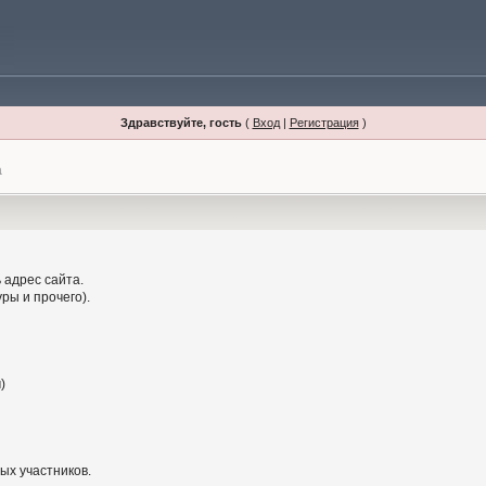
Здравствуйте, гость
(
Вход
|
Регистрация
)
а
 адрес сайта.
ры и прочего).
)
ых участников.