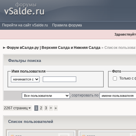
Перейти на сайт vSalde.ru
Правила форума
Здравствуйте
Форум вСалде.ру | Верхняя Салда и Нижняя Салда
» Список пользова
Фильтры поиска
Имя пользователя
Фото
Только с
, сортировать по
2267 страниц
1
2
3
>
»
Список пользователей