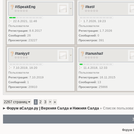
#iSpeakEng
#ket#
22.6.2021, 11:46
1.7.2026, 19:23
Пользователи
Пользователи
Регистрация:
8.6.2017
Регистрация:
1.7.2026
Сообщений:
26
Сообщений:
0
Просмотров:
23227
Просмотров:
391
#taniyy#
#tanusha#
7.10.2019, 16:20
11.4.2018, 12:33
Пользователи
Пользователи
Регистрация:
7.10.2019
Регистрация:
16.11.2015
Сообщений:
1
Сообщений:
13
Просмотров:
20910
Просмотров:
25866
2267 страниц
1
2
3
>
»
Форум вСалде.ру | Верхняя Салда и Нижняя Салда
» Список пользова
Форум