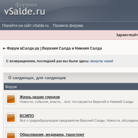
Перейти на сайт vSalde.ru
Правила форума
Здравствуйте
Форум вСалде.ру | Верхняя Салда и Нижняя Салда
С возвращением, последний раз вы были здесь:
минуту назад
О салдинцах, для салдинцев
Форум
Жизнь наших городов
Новости, события, власть... всё, что касается Верхней и Нижней Салды
ВСМПО
Всё о градообразующем предприятии Верхней Салды. Новости, обсужден
Образование, медицина, транспорт