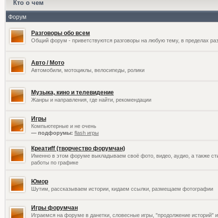
Кто о чем
Форум
Разговоры обо всем
Общий форум - приветствуются разговоры на любую тему, в пределах раз
Авто / Мото
Автомобили, мотоциклы, велосипеды, ролики
Музыка, кино и телевидение
Жанры и направления, где найти, рекомендации
Игры
Компьютерные и не очень
— подфорумы:
flash игры
Креатиff (творчество форумчан)
Именно в этом форуме выкладываем своё фото, видео, аудио, а также сти
работы по графике
Юмор
Шутим, рассказываем истории, кидаем ссылки, размещаем фотографии
Игры форумчан
Играемся на форуме в данетки, словесные игры, "продолжение историй" и