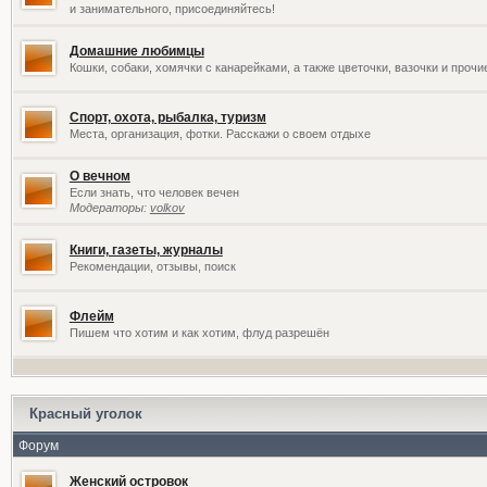
и занимательного, присоединяйтесь!
Домашние любимцы
Кошки, собаки, хомячки с канарейками, а также цветочки, вазочки и проч
Спорт, охота, рыбалка, туризм
Места, организация, фотки. Расскажи о своем отдыхе
О вечном
Если знать, что человек вечен
Модераторы:
volkov
Книги, газеты, журналы
Рекомендации, отзывы, поиск
Флейм
Пишем что хотим и как хотим, флуд разрешён
Красный уголок
Форум
Женский островок