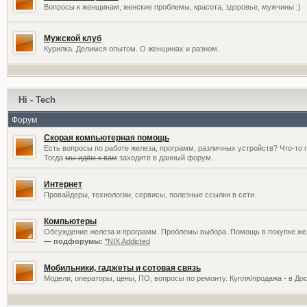
Вопросы к женщинам, женские проблемы, красота, здоровье, мужчины :)
Мужской клуб
Курилка. Делимся опытом. О женщинах и разном.
Hi - Tech
Форум
Скорая компьютерная помощь
Есть вопросы по работе железа, программ, различных устройств? Что-то 
Тогда
мы идём к вам
заходите в данный форум.
Интернет
Провайдеры, технологии, сервисы, полезные ссылки в сети.
Компьютеры
Обсуждение железа и программ. Проблемы выбора. Помощь в покупке жел
— подфорумы:
*NIX Addicted
Мобильники, гаджеты и сотовая связь
Модели, операторы, цены, ПО, вопросы по ремонту. Купля/продажа - в До