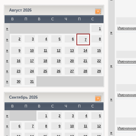
Август 2026
В
П
В
С
Ч
П
С
Именинник
»
1
»
2
3
4
5
6
8
»
7
»
9
10
11
12
13
14
15
»
16
17
18
19
20
21
22
Именинник
»
»
23
24
25
26
27
28
29
»
30
31
Именинник
Сентябрь 2026
»
В
П
В
С
Ч
П
С
»
1
2
3
4
5
»
6
7
8
9
10
11
12
Именинник
»