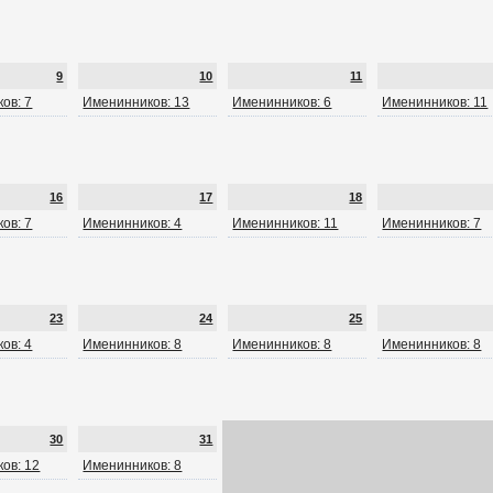
9
10
11
ов: 7
Именинников: 13
Именинников: 6
Именинников: 11
16
17
18
ов: 7
Именинников: 4
Именинников: 11
Именинников: 7
23
24
25
ов: 4
Именинников: 8
Именинников: 8
Именинников: 8
30
31
ов: 12
Именинников: 8