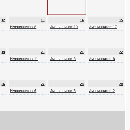
12
13
14
15
Именинников: 8
Именинников: 10
Именинников: 17
19
20
21
22
Именинников: 11
Именинников: 8
Именинников: 8
26
27
28
29
Именинников: 6
Именинников: 8
Именинников: 2