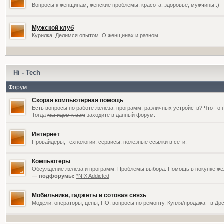
Вопросы к женщинам, женские проблемы, красота, здоровье, мужчины :)
Мужской клуб
Курилка. Делимся опытом. О женщинах и разном.
Hi - Tech
Форум
Скорая компьютерная помощь
Есть вопросы по работе железа, программ, различных устройств? Что-то 
Тогда
мы идём к вам
заходите в данный форум.
Интернет
Провайдеры, технологии, сервисы, полезные ссылки в сети.
Компьютеры
Обсуждение железа и программ. Проблемы выбора. Помощь в покупке жел
— подфорумы:
*NIX Addicted
Мобильники, гаджеты и сотовая связь
Модели, операторы, цены, ПО, вопросы по ремонту. Купля/продажа - в До