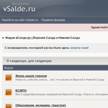
Перейти на сайт vSalde.ru
Правила форума
Здравствуйте
Форум вСалде.ру | Верхняя Салда и Нижняя Салда
С возвращением, последний раз вы были здесь:
минуту назад
О салдинцах, для салдинцев
Форум
Жизнь наших городов
Новости, события, власть... всё, что касается Верхней и Нижней Салды
ВСМПО
Всё о градообразующем предприятии Верхней Салды. Новости, обсужден
Образование, медицина, транспорт