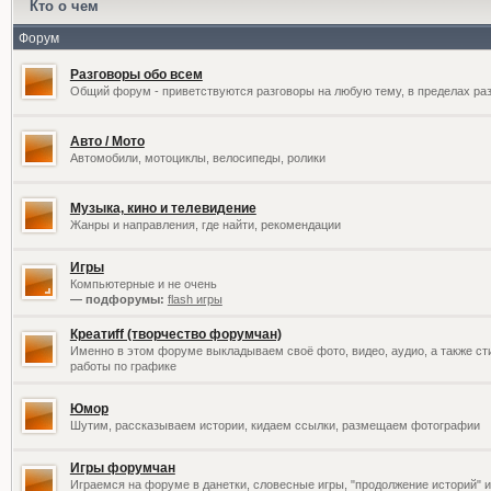
Кто о чем
Форум
Разговоры обо всем
Общий форум - приветствуются разговоры на любую тему, в пределах раз
Авто / Мото
Автомобили, мотоциклы, велосипеды, ролики
Музыка, кино и телевидение
Жанры и направления, где найти, рекомендации
Игры
Компьютерные и не очень
— подфорумы:
flash игры
Креатиff (творчество форумчан)
Именно в этом форуме выкладываем своё фото, видео, аудио, а также сти
работы по графике
Юмор
Шутим, рассказываем истории, кидаем ссылки, размещаем фотографии
Игры форумчан
Играемся на форуме в данетки, словесные игры, "продолжение историй" и