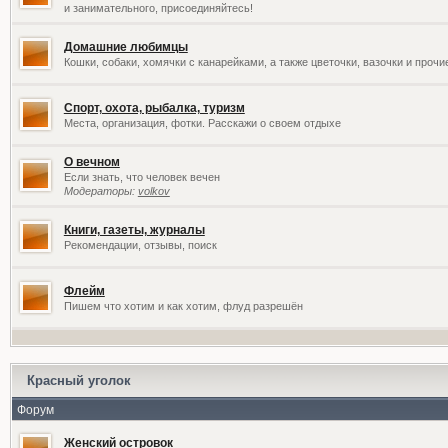
и занимательного, присоединяйтесь!
Домашние любимцы
Кошки, собаки, хомячки с канарейками, а также цветочки, вазочки и проч
Спорт, охота, рыбалка, туризм
Места, организация, фотки. Расскажи о своем отдыхе
О вечном
Если знать, что человек вечен
Модераторы:
volkov
Книги, газеты, журналы
Рекомендации, отзывы, поиск
Флейм
Пишем что хотим и как хотим, флуд разрешён
Красный уголок
Форум
Женский островок