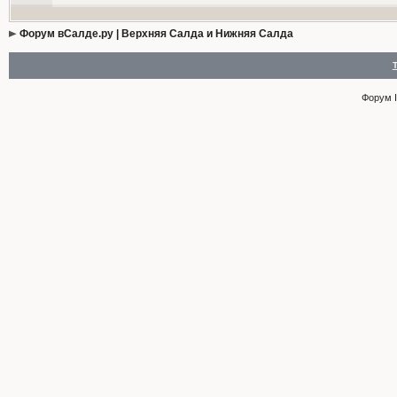
Форум вСалде.ру | Верхняя Салда и Нижняя Салда
Форум