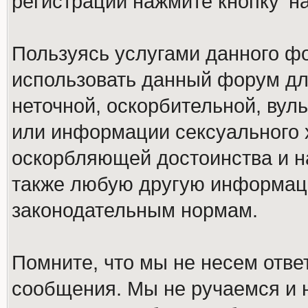
регистрации нажмите кнопку 'н
Пользуясь услугами данного ф
использовать данный форум дл
неточной, оскорбительной, вул
или информации сексуального 
оскорбляющей достоинства и н
также любую другую информац
законодательным нормам.
Помните, что мы не несем отв
сообщения. Мы не ручаемся и н