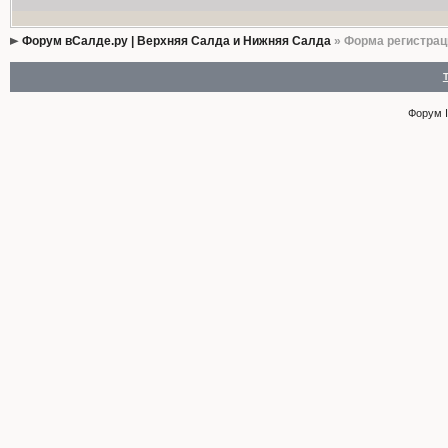
Форум вСалде.ру | Верхняя Салда и Нижняя Салда
» Форма регистрац
Форум