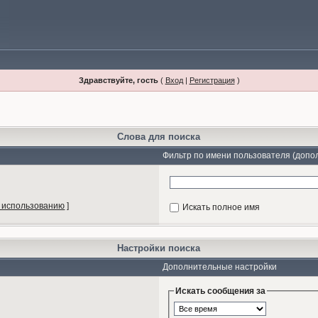
Здравствуйте, гость
(
Вход
|
Регистрация
)
Слова для поиска
Фильтр по имени пользователя (допо
 использованию
]
Искать полное имя
Настройки поиска
Дополнительные настройки
Искать сообщения за