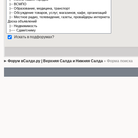
Искать в подфорумах?
Форум вСалде.ру | Верхняя Салда и Нижняя Салда
» Форма поиска