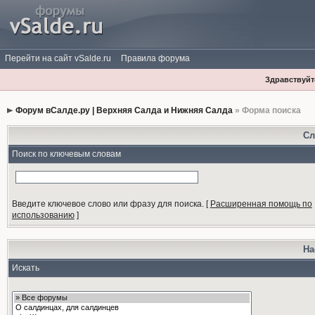
Перейти на сайт vSalde.ru
Правила форума
Здравствуйте
Форум вСалде.ру | Верхняя Салда и Нижняя Салда
» Форма поиска
Сл
Поиск по ключевым словам
Введите ключевое слово или фразу для поиска.
[
Расширенная помощь по
использованию
]
На
Искать