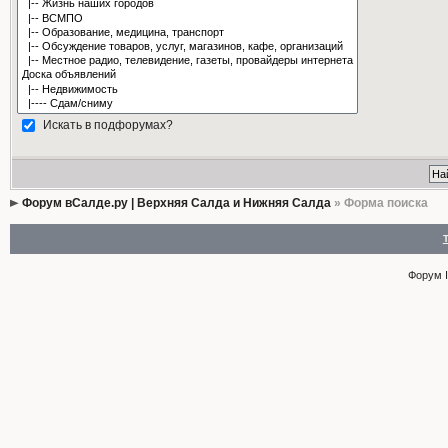
Искать в подфорумах?
Форум вСалде.ру | Верхняя Салда и Нижняя Салда
» Форма поиска
Форум