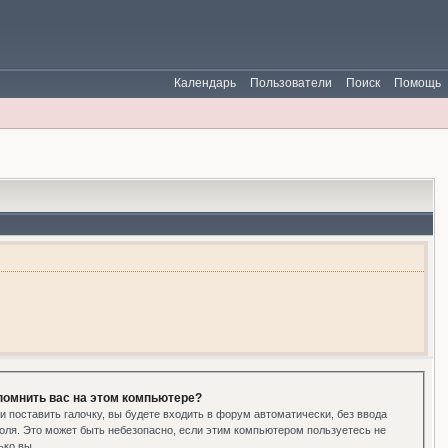
Календарь
Пользователи
Поиск
Помощь
помнить вас на этом компьютере?
и поставить галочку, вы будете входить в форум автоматически, без ввода
оля. Это может быть небезопасно, если этим компьютером пользуетесь не
ько вы.