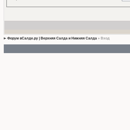
Форум вСалде.ру | Верхняя Салда и Нижняя Салда
» Вход