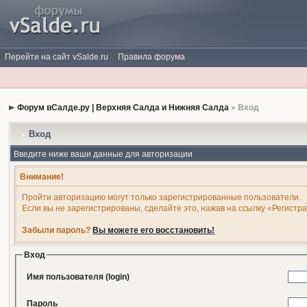
Перейти на сайт vSalde.ru
Правила форума
Форум вСалде.ру | Верхняя Салда и Нижняя Салда
» Вход
Вход
Введите ниже ваши данные для авторизации
Внимание!
Пройти авторизацию могут только зарегистрированные пользователи.
Если вы не зарегистрированы, сделайте это, нажав на ссылку «Регистр
Забыли пароль?
Вы можете его восстановить!
Вход
Имя пользователя (login)
Пароль