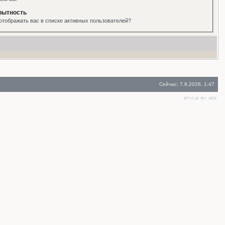
рытность
отображать вас в списке активных пользователей?
Сейчас: 7.8.2026, 1:47