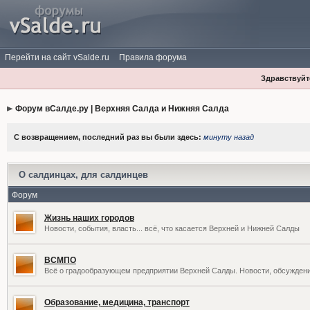
Перейти на сайт vSalde.ru
Правила форума
Здравствуйте
Форум вСалде.ру | Верхняя Салда и Нижняя Салда
С возвращением, последний раз вы были здесь:
минуту назад
О салдинцах, для салдинцев
Форум
Жизнь наших городов
Новости, события, власть... всё, что касается Верхней и Нижней Салды
ВСМПО
Всё о градообразующем предприятии Верхней Салды. Новости, обсужден
Образование, медицина, транспорт