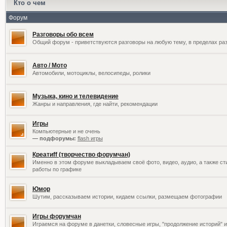
Кто о чем
Форум
Разговоры обо всем
Общий форум - приветствуются разговоры на любую тему, в пределах раз
Авто / Мото
Автомобили, мотоциклы, велосипеды, ролики
Музыка, кино и телевидение
Жанры и направления, где найти, рекомендации
Игры
Компьютерные и не очень
— подфорумы:
flash игры
Креатиff (творчество форумчан)
Именно в этом форуме выкладываем своё фото, видео, аудио, а также сти
работы по графике
Юмор
Шутим, рассказываем истории, кидаем ссылки, размещаем фотографии
Игры форумчан
Играемся на форуме в данетки, словесные игры, "продолжение историй" и