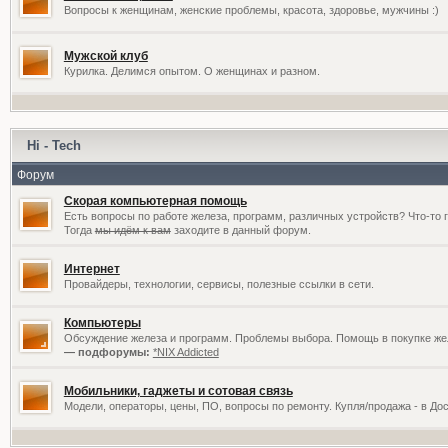
Вопросы к женщинам, женские проблемы, красота, здоровье, мужчины :)
Мужской клуб
Курилка. Делимся опытом. О женщинах и разном.
Hi - Tech
Форум
Скорая компьютерная помощь
Есть вопросы по работе железа, программ, различных устройств? Что-то 
Тогда
мы идём к вам
заходите в данный форум.
Интернет
Провайдеры, технологии, сервисы, полезные ссылки в сети.
Компьютеры
Обсуждение железа и программ. Проблемы выбора. Помощь в покупке жел
— подфорумы:
*NIX Addicted
Мобильники, гаджеты и сотовая связь
Модели, операторы, цены, ПО, вопросы по ремонту. Купля/продажа - в До