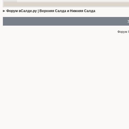
Форум вСалде.ру | Верхняя Салда и Нижняя Салда
Форум