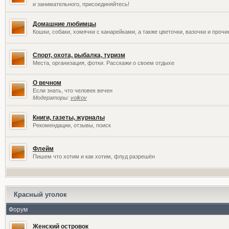
и занимательного, присоединяйтесь!
Домашние любимцы
Кошки, собаки, хомячки с канарейками, а также цветочки, вазочки и проч
Спорт, охота, рыбалка, туризм
Места, организация, фотки. Расскажи о своем отдыхе
О вечном
Если знать, что человек вечен
Модераторы:
volkov
Книги, газеты, журналы
Рекомендации, отзывы, поиск
Флейм
Пишем что хотим и как хотим, флуд разрешён
Красный уголок
Форум
Женский островок