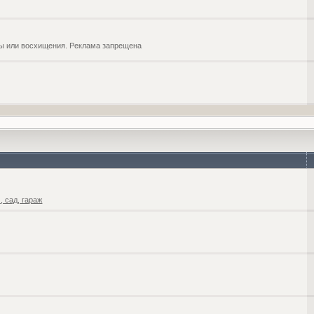
обы или восхищения. Реклама запрещена
 сад, гараж