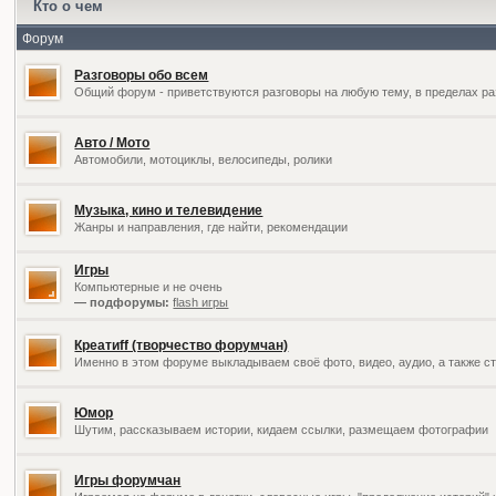
Кто о чем
Форум
Разговоры обо всем
Общий форум - приветствуются разговоры на любую тему, в пределах ра
Авто / Мото
Автомобили, мотоциклы, велосипеды, ролики
Музыка, кино и телевидение
Жанры и направления, где найти, рекомендации
Игры
Компьютерные и не очень
— подфорумы:
flash игры
Креатиff (творчество форумчан)
Именно в этом форуме выкладываем своё фото, видео, аудио, а также ст
Юмор
Шутим, рассказываем истории, кидаем ссылки, размещаем фотографии
Игры форумчан