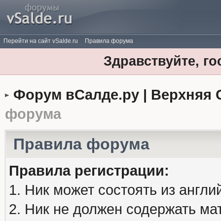
Перейти на сайт vSalde.ru
Правила форума
Здравствуйте, го
Форум вСалде.ру | Верхняя 
форума
Правила форума
Правила регистрации:
1. Ник может состоять из англи
2. Ник не должен содержать м