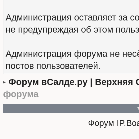
Администрация оставляет за с
не предупреждая об этом поль
Администрация форума не несё
постов пользователей.
Форум вСалде.ру | Верхняя 
форума
Форум
IP.Bo