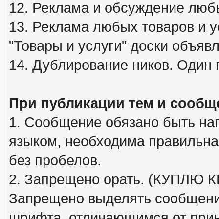
12. Реклама и обсуждение люб
13. Реклама любых товаров и у
"Товары и услуги" доски объяв
14. Дублирование ников. Один 
При публикации тем и сообщ
1. Сообщение обязано быть на
языком, необходима правильна
без пробелов.
2. Запрещено орать. (КУПЛЮ
Запрещено выделять сообщени
шрифта, отличающимся от при