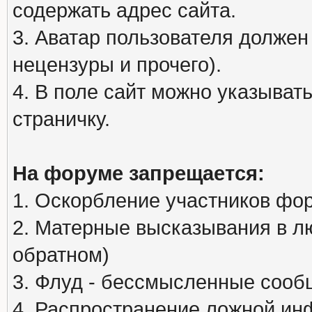
содержать адрес сайта.
3. Аватар пользователя должен
нецензуры и прочего).
4. В поле сайт можно указыва
страничку.
На форуме запрещается:
1. Оскорбление участников фо
2. Матерные высказывания в л
обратном)
3. Флуд - бессмысленные сообщ
4. Распространение ложной ин