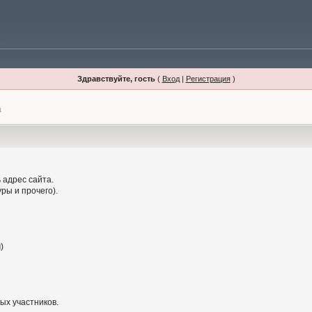
Здравствуйте, гость
(
Вход
|
Регистрация
)
а
 адрес сайта.
ры и прочего).
)
ых участников.