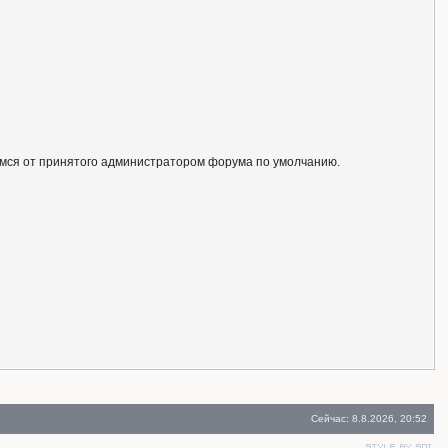
ся от принятого администратором форума по умолчанию.
Сейчас: 8.8.2026, 20:52