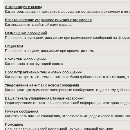
Авторизация и выход
Как авторизоваться и выходить с форума, как оставаться анонимным и не
Восстановление утерянного или забытого пароля
Как восстановить забытый вами пароль.
Размещение сообщений
Пояснение к функциям, доступным при размещении сообщений на форуме
Опции тем
Пояснения к опциям, доступным при просмотре темы.
Поиск тем и сообщений
Как пользоваться функцией поиска.
Просмотр активных тем и новых сообщений
Как просмотреть все темы, на которые были добавлены ответы сегодня, а
Уведомление на е-mail о новом сообщении
Как получить уведомление электронным сообщением, когда в тему добавле
Ваша панель управления (Личные настройки)
Редактирование контактной и персональной информации, аватаров, подпис
Личные сообщения
Как отсылать личные сообщения, отслеживать их, редактировать папки с
Помошник
Полное пояснение к этой небольшой, но очень удобной функции