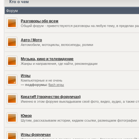
Кто о чем
Форум
Разговоры обо всем
Общий форум - приветствуются разговоры на любую тему, в пределах ра
Авто / Мото
Автомобили, мотоциклы, велосипеды, ролики
Музыка, кино и телевидение
Жанры и направления, где найти, рекомендации
Игры
Компьютерные и не очень
— подфорумы:
flash игры
Креатиff (творчество форумчан)
Именно в этом форуме выкладываем своё фото, видео, аудио, а также ст
Юмор
Шутим, рассказываем истории, кидаем ссылки, размещаем фотографии
Игры форумчан