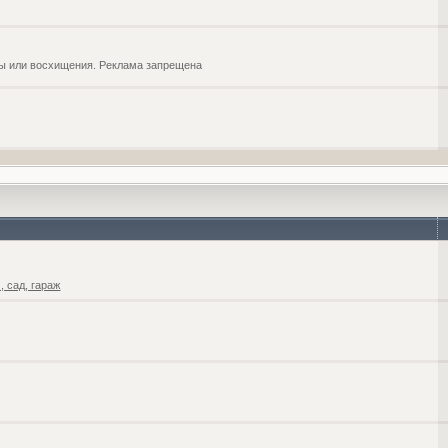
обы или восхищения. Реклама запрещена
 сад, гараж