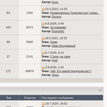
Автор:
Koss
23.4.2023, 14:20
63
1292
Тема:
Размноженцы "породистых" собак...
Автор:
Dronov
6.8.2026, 0:49
433
6073
Тема:
За грибами!
Автор:
Romantic
18.5.2021, 16:25
86
5940
Тема:
Хокку
Автор:
Иван Бездомный
8.7.2026, 9:13
27
2141
Тема:
Стихи, не свои
Автор:
Ariel
3.8.2026, 2:24
172
69870
Тема:
Чай. Кто какой предпочитает?
Автор:
Spun
Тем
Ответов
Последнее сообщение
19.7.2024, 16:02