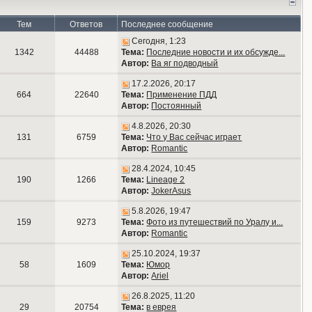
Тем
Ответов
Последнее сообщение
Сегодня, 1:23
1342
44488
Тема:
Последние новости и их обсужде...
Автор:
Ва яг подводный
17.2.2026, 20:17
664
22640
Тема:
Применение ПДД
Автор:
Постоянный
4.8.2026, 20:30
131
6759
Тема:
Что у Вас сейчас играет
Автор:
Romantic
28.4.2024, 10:45
190
1266
Тема:
Lineage 2
Автор:
JokerAsus
5.8.2026, 19:47
159
9273
Тема:
Фото из путешествий по Уралу и...
Автор:
Romantic
25.10.2024, 19:37
58
1609
Тема:
Юмор
Автор:
Ariel
26.8.2025, 11:20
29
20754
Тема:
в еврея