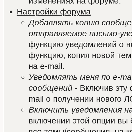
изменениях на форуме.
Настройки форума
Добавлять копию сообщен
отправляемое письмо-ув
функцию уведомлений о н
функцию, копия новой те
на e-mail.
Уведомлять меня по e-mai
сообщений
- Включив эту 
mail о получении нового Л
Включить уведомления на
включении этой опции вы 
все темы/сообщения, на к