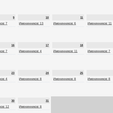
9
10
11
ов: 7
Именинников: 13
Именинников: 6
Именинников: 11
16
17
18
ов: 7
Именинников: 4
Именинников: 11
Именинников: 7
23
24
25
ов: 4
Именинников: 8
Именинников: 8
Именинников: 8
30
31
ов: 12
Именинников: 8