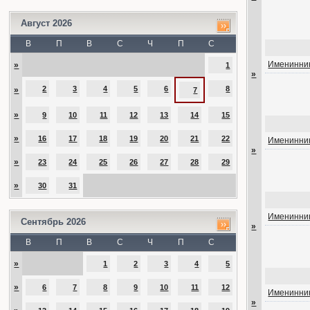
Август 2026
В
П
В
С
Ч
П
С
Именинник
»
1
»
2
3
4
5
6
8
»
7
»
9
10
11
12
13
14
15
»
16
17
18
19
20
21
22
Именинник
»
»
23
24
25
26
27
28
29
»
30
31
Именинник
Сентябрь 2026
»
В
П
В
С
Ч
П
С
»
1
2
3
4
5
»
6
7
8
9
10
11
12
Именинник
»