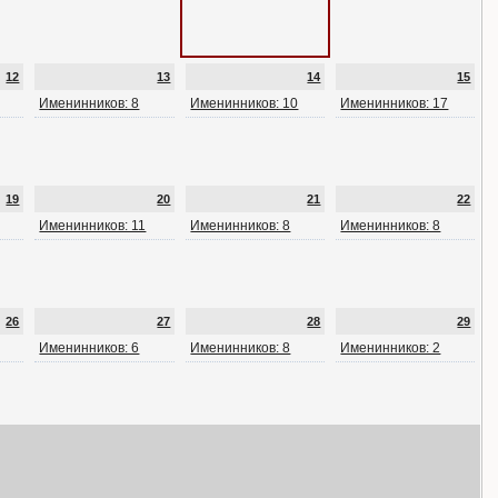
12
13
14
15
Именинников: 8
Именинников: 10
Именинников: 17
19
20
21
22
Именинников: 11
Именинников: 8
Именинников: 8
26
27
28
29
Именинников: 6
Именинников: 8
Именинников: 2