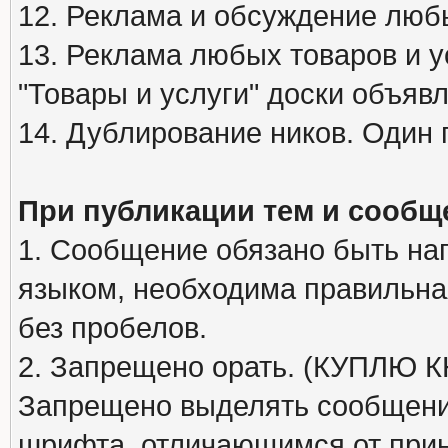
12. Реклама и обсуждение люб
13. Реклама любых товаров и у
"Товары и услуги" доски объяв
14. Дублирование ников. Один 
При публикации тем и сообщ
1. Сообщение обязано быть на
языком, необходима правильна
без пробелов.
2. Запрещено орать. (КУПЛЮ
Запрещено выделять сообщени
шрифта, отличающимся от при