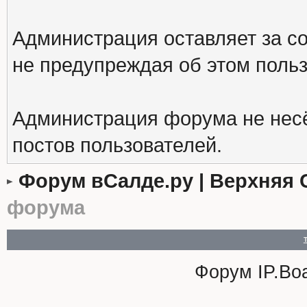
Администрация оставляет за с
не предупреждая об этом поль
Администрация форума не несё
постов пользователей.
Форум вСалде.ру | Верхняя 
форума
Форум
IP.Bo