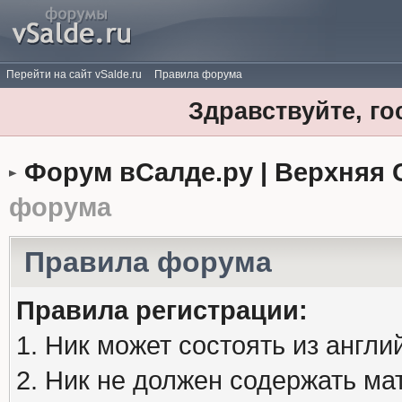
Перейти на сайт vSalde.ru
Правила форума
Здравствуйте, го
Форум вСалде.ру | Верхняя 
форума
Правила форума
Правила регистрации:
1. Ник может состоять из англи
2. Ник не должен содержать м