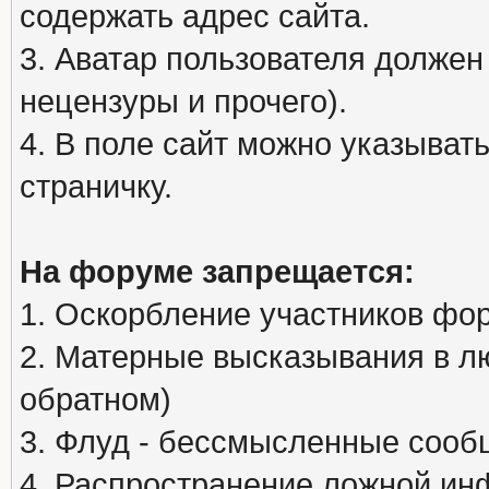
содержать адрес сайта.
3. Аватар пользователя должен
нецензуры и прочего).
4. В поле сайт можно указыва
страничку.
На форуме запрещается:
1. Оскорбление участников фо
2. Матерные высказывания в л
обратном)
3. Флуд - бессмысленные сообщ
4. Распространение ложной ин