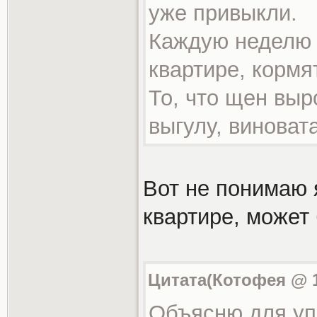
уже привыкли.
Каждую неделю 
квартире, кормя
То, что щен выр
выгулу, виноват
Вот не понимаю 
квартире, может
Цитата(Котофея @ 1.
Объясню для уп