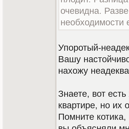
очевидна. Разве
необходимости 
Упоротый-неадек
Вашу настойчиво
нахожу неадеква
Знаете, вот есть
квартире, но их 
Помните котика,
вы объясняли мн