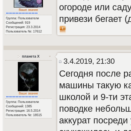
огороде или саду
Ваше звание
привези бегает (
Группа: Пользователи
Сообщений: 919
Регистрация: 23.3.2014
Пользователь №: 17612
планета Х
3.4.2019, 21:30
Сегодня после р
машины такую ка
Ваше звание
школой и 9-ти э
Группа: Пользователи
поводке небольшу
Сообщений: 1385
Регистрация: 16.5.2014
Пользователь №: 18515
аккурат посреди