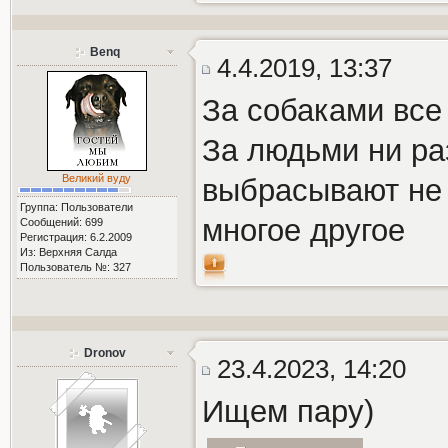
Benq
4.4.2019, 13:37
За собаками все
За людьми ни ра
Великий вуду
выбрасывают не 
Группа: Пользователи
многое другое
Сообщений: 699
Регистрация: 6.2.2009
Из: Верхняя Салда
Пользователь №: 327
Dronov
23.4.2023, 14:20
Ищем пару)