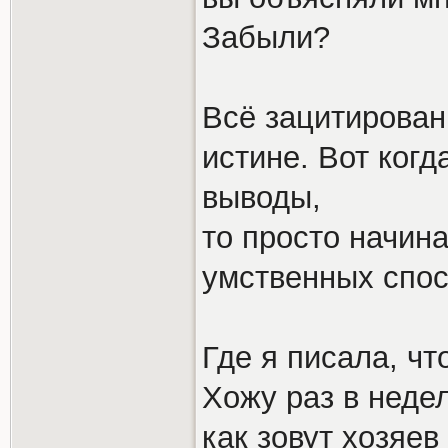
Забыли?
Всё зацитирован
истине. Вот ког
выводы,
то просто начин
умственных спос
Где я писала, чт
Хожу раз в неде
как зовут хозяев