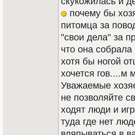
скукожилась и д
почему бы хозя
питомца за пово
"свои дела" за 
что она собрала 
хотя бы ногой от
хочется гов....м 
Уважаемые хозя
не позволяйте с
ходят люди и игр
туда где нет лю
вляпываться в в