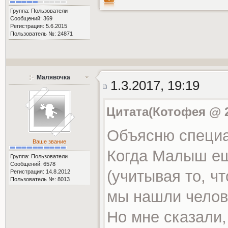
Группа: Пользователи
Сообщений: 369
Регистрация: 5.6.2015
Пользователь №: 24871
Малявочка
1.3.2017, 19:19
Цитата(Котофея @ 28
Объясню специа
Ваше звание
Когда Малыш ещ
Группа: Пользователи
Сообщений: 6578
(учитывая то, ч
Регистрация: 14.8.2012
Пользователь №: 8013
мы нашли челове
Но мне сказали,