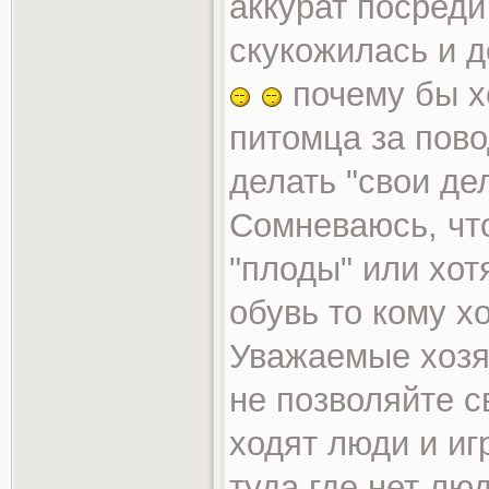
аккурат посреди
скукожилась и д
почему бы х
питомца за пово
делать "свои де
Сомневаюсь, что
"плоды" или хот
обувь то кому хо
Уважаемые хозя
не позволяйте с
ходят люди и иг
туда где нет лю