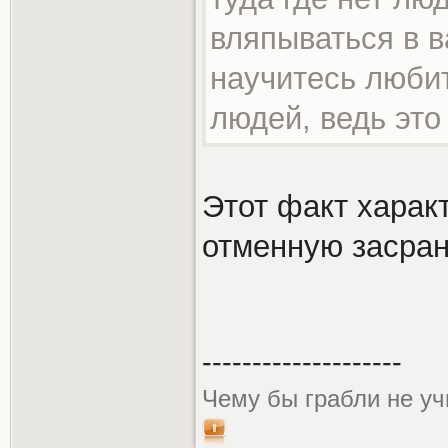
вляпываться в в
научитесь любит
людей, ведь это
Этот факт характ
отменную засранк
--------------------
Чему бы грабли не уч