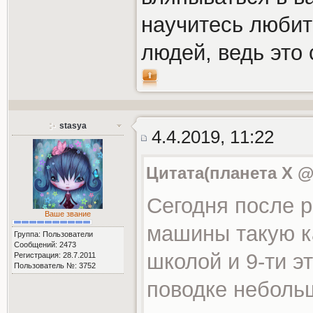
научитесь любить
людей, ведь это
stasya
4.4.2019, 11:22
Цитата(планета Х @ 
Сегодня после 
Ваше звание
машины такую ка
Группа: Пользователи
Сообщений: 2473
школой и 9-ти 
Регистрация: 28.7.2011
Пользователь №: 3752
поводке небольш