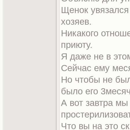
Щенок увязался 
хозяев.
Никакого отноше
приюту.
Я даже не в это
Сейчас ему мес
Но чтобы не бы
было его 3месяч
А вот завтра мы
простерилизоват
Что вы на это с