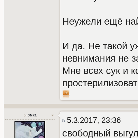
Неужели ещё най
И да. Не такой уж
невнимания не з
Мне всех сук и 
простерилизоват
Умка
5.3.2017, 23:36
свободный выгул-