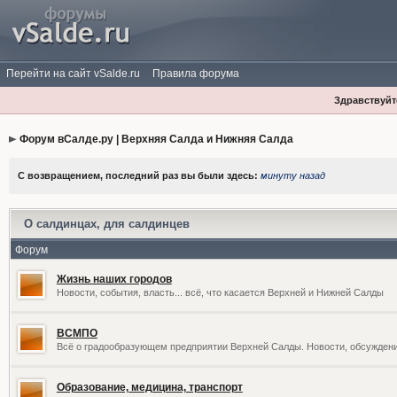
Перейти на сайт vSalde.ru
Правила форума
Здравствуйте
Форум вСалде.ру | Верхняя Салда и Нижняя Салда
С возвращением, последний раз вы были здесь:
минуту назад
О салдинцах, для салдинцев
Форум
Жизнь наших городов
Новости, события, власть... всё, что касается Верхней и Нижней Салды
ВСМПО
Всё о градообразующем предприятии Верхней Салды. Новости, обсужден
Образование, медицина, транспорт