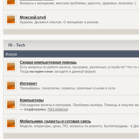
Вопросы к женщинам, женские проблемы, красота, здоровье, мужчины :)
Мужской клуб
Курилка. Делимся опытом. О женщинах и разном.
Hi - Tech
Форум
Скорая компьютерная помощь
Есть вопросы по работе железа, программ, различных устройств? Что-то 
Тогда
мы идём к вам
заходите в данный форум.
Интернет
Провайдеры, технологии, сервисы, полезные ссылки в сети.
Компьютеры
Обсуждение железа и программ. Проблемы выбора. Помощь в покупке жел
— подфорумы:
*NIX Addicted
Мобильники, гаджеты и сотовая связь
Модели, операторы, цены, ПО, вопросы по ремонту. Купля/продажа - в До