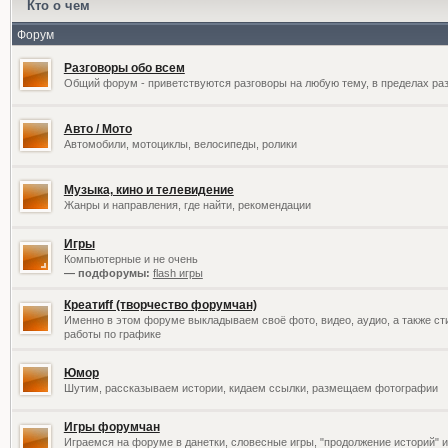
Кто о чем
Форум
Разговоры обо всем
Общий форум - приветствуются разговоры на любую тему, в пределах раз
Авто / Мото
Автомобили, мотоциклы, велосипеды, ролики
Музыка, кино и телевидение
Жанры и направления, где найти, рекомендации
Игры
Компьютерные и не очень
— подфорумы:
flash игры
Креатиff (творчество форумчан)
Именно в этом форуме выкладываем своё фото, видео, аудио, а также сти
работы по графике
Юмор
Шутим, рассказываем истории, кидаем ссылки, размещаем фотографии
Игры форумчан
Играемся на форуме в данетки, словесные игры, "продолжение историй" и