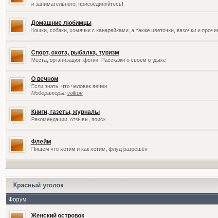
и занимательного, присоединяйтесь!
Домашние любимцы
Кошки, собаки, хомячки с канарейками, а также цветочки, вазочки и проч
Спорт, охота, рыбалка, туризм
Места, организация, фотки. Расскажи о своем отдыхе
О вечном
Если знать, что человек вечен
Модераторы:
volkov
Книги, газеты, журналы
Рекомендации, отзывы, поиск
Флейм
Пишем что хотим и как хотим, флуд разрешён
Красный уголок
Форум
Женский островок