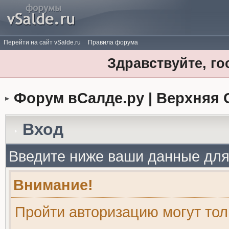
Перейти на сайт vSalde.ru
Правила форума
Здравствуйте, го
Форум вСалде.ру | Верхняя 
Вход
Введите ниже ваши данные для
Внимание!
Пройти авторизацию могут то