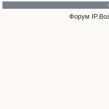
Форум
IP.Bo