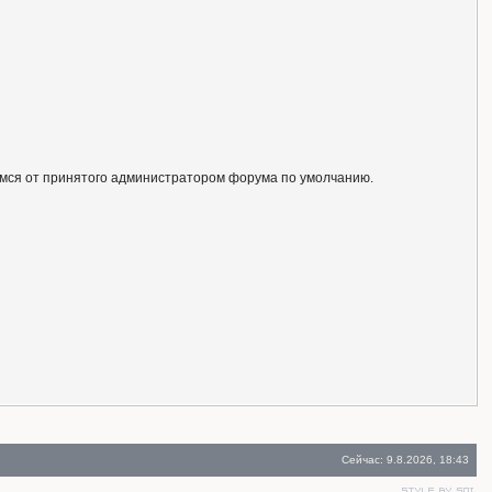
ся от принятого администратором форума по умолчанию.
Сейчас: 9.8.2026, 18:43