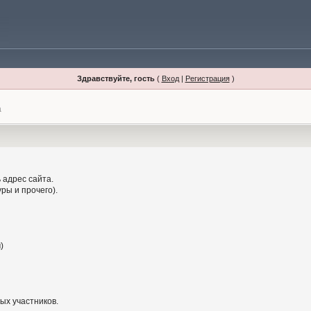
Здравствуйте, гость
(
Вход
|
Регистрация
)
а
 адрес сайта.
ры и прочего).
)
ых участников.