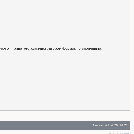
ся от принятого администратором форума по умолчанию.
Сейчас: 6.8.2026, 14:25