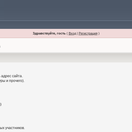
Здравствуйте, гость
(
Вход
|
Регистрация
)
а
 адрес сайта.
ры и прочего).
)
ых участников.