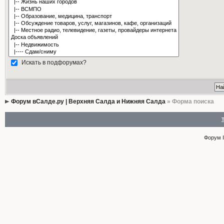
Искать в подфорумах?
Форум вСалде.ру | Верхняя Салда и Нижняя Салда
» Форма поиска
Форум