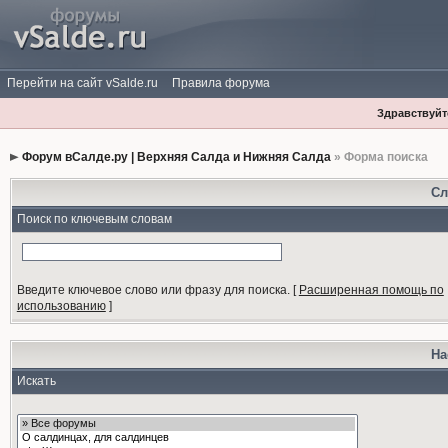
Перейти на сайт vSalde.ru
Правила форума
Здравствуйте
Форум вСалде.ру | Верхняя Салда и Нижняя Салда
» Форма поиска
Сл
Поиск по ключевым словам
Введите ключевое слово или фразу для поиска.
[
Расширенная помощь по
использованию
]
На
Искать