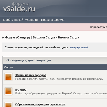
Перейти на сайт vSalde.ru
Правила форума
Здравствуйте
Форум вСалде.ру | Верхняя Салда и Нижняя Салда
С возвращением, последний раз вы были здесь:
минуту назад
О салдинцах, для салдинцев
Форум
Жизнь наших городов
Новости, события, власть... всё, что касается Верхней и Нижней Салды
ВСМПО
Всё о градообразующем предприятии Верхней Салды. Новости, обсужден
Образование, медицина, транспорт