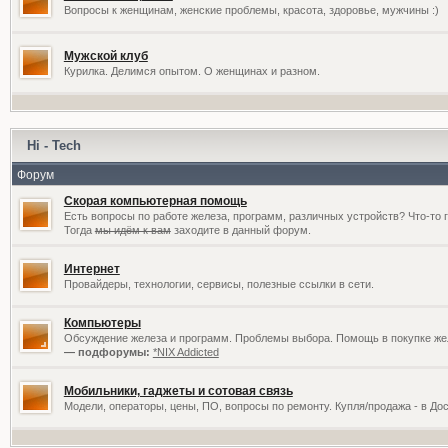
Вопросы к женщинам, женские проблемы, красота, здоровье, мужчины :)
Мужской клуб
Курилка. Делимся опытом. О женщинах и разном.
Hi - Tech
Форум
Скорая компьютерная помощь
Есть вопросы по работе железа, программ, различных устройств? Что-то 
Тогда
мы идём к вам
заходите в данный форум.
Интернет
Провайдеры, технологии, сервисы, полезные ссылки в сети.
Компьютеры
Обсуждение железа и программ. Проблемы выбора. Помощь в покупке жел
— подфорумы:
*NIX Addicted
Мобильники, гаджеты и сотовая связь
Модели, операторы, цены, ПО, вопросы по ремонту. Купля/продажа - в До