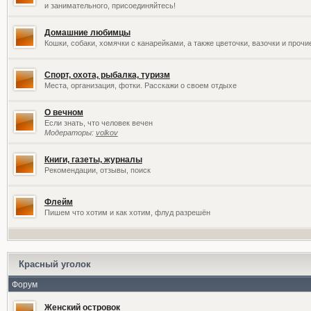
и занимательного, присоединяйтесь!
Домашние любимцы
Кошки, собаки, хомячки с канарейками, а также цветочки, вазочки и проч
Спорт, охота, рыбалка, туризм
Места, организация, фотки. Расскажи о своем отдыхе
О вечном
Если знать, что человек вечен
Модераторы:
volkov
Книги, газеты, журналы
Рекомендации, отзывы, поиск
Флейм
Пишем что хотим и как хотим, флуд разрешён
Красный уголок
Форум
Женский островок