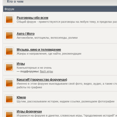
Кто о чем
Форум
Разговоры обо всем
Общий форум - приветствуются разговоры на любую тему, в пределах раз
Авто / Мото
Автомобили, мотоциклы, велосипеды, ролики
Музыка, кино и телевидение
Жанры и направления, где найти, рекомендации
Игры
Компьютерные и не очень
— подфорумы:
flash игры
Креатиff (творчество форумчан)
Именно в этом форуме выкладываем своё фото, видео, аудио, а также сти
работы по графике
Юмор
Шутим, рассказываем истории, кидаем ссылки, размещаем фотографии
Игры форумчан
Играемся на форуме в данетки, словесные игры, "продолжение историй" и